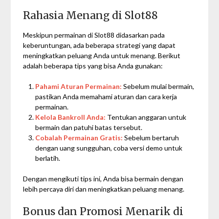
Rahasia Menang di Slot88
Meskipun permainan di Slot88 didasarkan pada
keberuntungan, ada beberapa strategi yang dapat
meningkatkan peluang Anda untuk menang. Berikut
adalah beberapa tips yang bisa Anda gunakan:
Pahami Aturan Permainan:
Sebelum mulai bermain,
pastikan Anda memahami aturan dan cara kerja
permainan.
Kelola Bankroll Anda:
Tentukan anggaran untuk
bermain dan patuhi batas tersebut.
Cobalah Permainan Gratis:
Sebelum bertaruh
dengan uang sungguhan, coba versi demo untuk
berlatih.
Dengan mengikuti tips ini, Anda bisa bermain dengan
lebih percaya diri dan meningkatkan peluang menang.
Bonus dan Promosi Menarik di