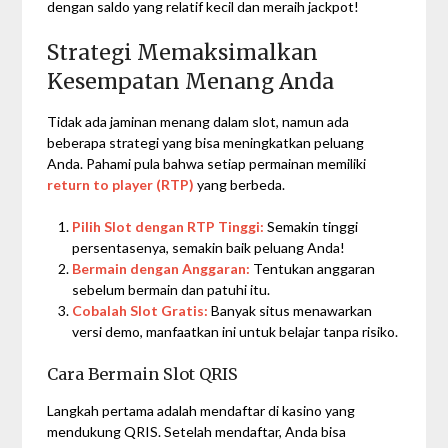
dengan saldo yang relatif kecil dan meraih jackpot!
Strategi Memaksimalkan
Kesempatan Menang Anda
Tidak ada jaminan menang dalam slot, namun ada
beberapa strategi yang bisa meningkatkan peluang
Anda. Pahami pula bahwa setiap permainan memiliki
return to player (RTP)
yang berbeda.
Pilih Slot dengan RTP Tinggi:
Semakin tinggi
persentasenya, semakin baik peluang Anda!
Bermain dengan Anggaran:
Tentukan anggaran
sebelum bermain dan patuhi itu.
Cobalah Slot Gratis:
Banyak situs menawarkan
versi demo, manfaatkan ini untuk belajar tanpa risiko.
Cara Bermain Slot QRIS
Langkah pertama adalah mendaftar di kasino yang
mendukung QRIS. Setelah mendaftar, Anda bisa