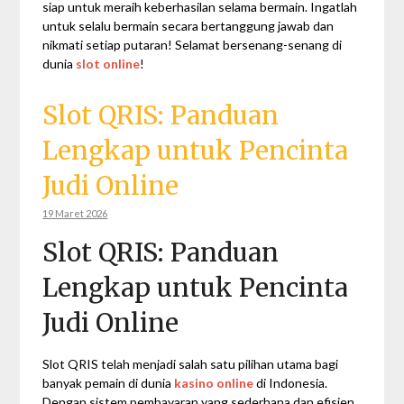
siap untuk meraih keberhasilan selama bermain. Ingatlah
untuk selalu bermain secara bertanggung jawab dan
nikmati setiap putaran! Selamat bersenang-senang di
dunia
slot online
!
Slot QRIS: Panduan
Lengkap untuk Pencinta
Judi Online
19 Maret 2026
Slot QRIS: Panduan
Lengkap untuk Pencinta
Judi Online
Slot QRIS telah menjadi salah satu pilihan utama bagi
banyak pemain di dunia
kasino online
di Indonesia.
Dengan sistem pembayaran yang sederhana dan efisien,