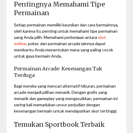
Pentingnya Memahami Tipe
Permainan
Setiap permainan memiliki keunikan dan cara bermainnya,
oleh karena itu penting untuk memahami tipe permainan
yang Anda pilih. Memahami perbedaan antara
slot
online
, poker, dan permainan arcade lainnya dapat
membantu Anda menentukan mana yang paling cocok
untuk gaya bermain Anda.
Permainan Arcade: Kesenangan Tak
Terduga
Bagi mereka yang mencari alternatif hiburan, permainan
arcade menjadi pilihan menarik. Dengan grafis yang
menarik dan gameplay yang mengasyikkan, permainan ini
sering kali memadukan unsur perjudian dengan
kesenangan bermain untuk mendapatkan skor tertinggi.
Temukan Sportbook Terbaik