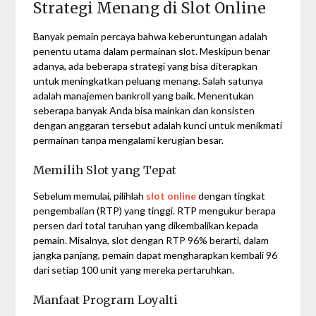
Strategi Menang di Slot Online
Banyak pemain percaya bahwa keberuntungan adalah
penentu utama dalam permainan slot. Meskipun benar
adanya, ada beberapa strategi yang bisa diterapkan
untuk meningkatkan peluang menang. Salah satunya
adalah manajemen bankroll yang baik. Menentukan
seberapa banyak Anda bisa mainkan dan konsisten
dengan anggaran tersebut adalah kunci untuk menikmati
permainan tanpa mengalami kerugian besar.
Memilih Slot yang Tepat
Sebelum memulai, pilihlah
slot online
dengan tingkat
pengembalian (RTP) yang tinggi. RTP mengukur berapa
persen dari total taruhan yang dikembalikan kepada
pemain. Misalnya, slot dengan RTP 96% berarti, dalam
jangka panjang, pemain dapat mengharapkan kembali 96
dari setiap 100 unit yang mereka pertaruhkan.
Manfaat Program Loyalti