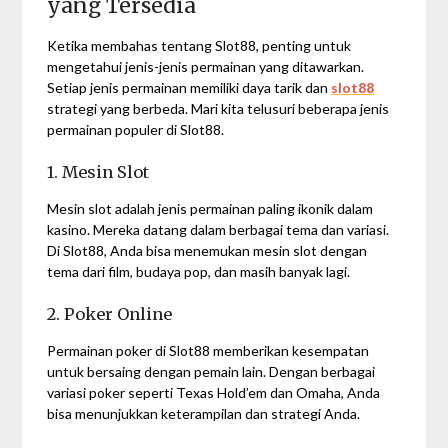
yang Tersedia
Ketika membahas tentang Slot88, penting untuk
mengetahui jenis-jenis permainan yang ditawarkan.
Setiap jenis permainan memiliki daya tarik dan
slot88
strategi yang berbeda. Mari kita telusuri beberapa jenis
permainan populer di Slot88.
1. Mesin Slot
Mesin slot adalah jenis permainan paling ikonik dalam
kasino. Mereka datang dalam berbagai tema dan variasi.
Di Slot88, Anda bisa menemukan mesin slot dengan
tema dari film, budaya pop, dan masih banyak lagi.
2. Poker Online
Permainan poker di Slot88 memberikan kesempatan
untuk bersaing dengan pemain lain. Dengan berbagai
variasi poker seperti Texas Hold’em dan Omaha, Anda
bisa menunjukkan keterampilan dan strategi Anda.