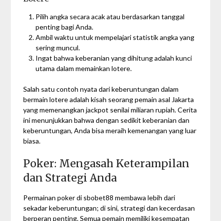
Pilih angka secara acak atau berdasarkan tanggal
penting bagi Anda.
Ambil waktu untuk mempelajari statistik angka yang
sering muncul.
Ingat bahwa keberanian yang dihitung adalah kunci
utama dalam memainkan lotere.
Salah satu contoh nyata dari keberuntungan dalam
bermain lotere adalah kisah seorang pemain asal Jakarta
yang memenangkan jackpot senilai miliaran rupiah. Cerita
ini menunjukkan bahwa dengan sedikit keberanian dan
keberuntungan, Anda bisa meraih kemenangan yang luar
biasa.
Poker: Mengasah Keterampilan
dan Strategi Anda
Permainan poker di sbobet88 membawa lebih dari
sekadar keberuntungan; di sini, strategi dan kecerdasan
berperan penting. Semua pemain memiliki kesempatan