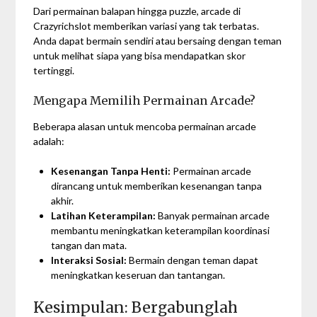
Dari permainan balapan hingga puzzle, arcade di
Crazyrichslot memberikan variasi yang tak terbatas.
Anda dapat bermain sendiri atau bersaing dengan teman
untuk melihat siapa yang bisa mendapatkan skor
tertinggi.
Mengapa Memilih Permainan Arcade?
Beberapa alasan untuk mencoba permainan arcade
adalah:
Kesenangan Tanpa Henti:
Permainan arcade
dirancang untuk memberikan kesenangan tanpa
akhir.
Latihan Keterampilan:
Banyak permainan arcade
membantu meningkatkan keterampilan koordinasi
tangan dan mata.
Interaksi Sosial:
Bermain dengan teman dapat
meningkatkan keseruan dan tantangan.
Kesimpulan: Bergabunglah