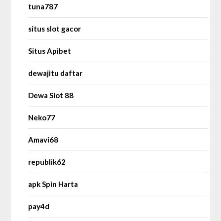
tuna787
situs slot gacor
Situs Apibet
dewajitu daftar
Dewa Slot 88
Neko77
Amavi68
republik62
apk Spin Harta
pay4d