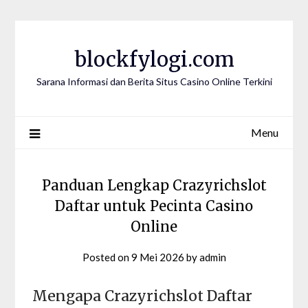
Skip
to
content
blockfylogi.com
Sarana Informasi dan Berita Situs Casino Online Terkini
Menu
Panduan Lengkap Crazyrichslot
Daftar untuk Pecinta Casino
Online
Posted on
9 Mei 2026
by
admin
Mengapa Crazyrichslot Daftar