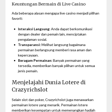
Keuntungan Bermain di Live Casino
Ada beberapa alasan mengapa live casino menjadi pilihan
favorit:
Interaksi Langsung:
Anda dapat berkomunikasi
dengan dealer dan pemain lain, menciptakan
pengalaman sosial.
Transparansi:
Melihat langsung bagaimana
permainan berlangsung memberi rasa aman dan
kepercayaan.
Beragam Permainan:
Banyak permainan yang
tersedia, memberikan banyak pilihan untuk semua
jenis pemain.
Menjelajahi Dunia Lotere di
Crazyrichslot
Selain slot dan poker, Crazyrichslot juga menawarkan
permainan lotere yang menarik. Permainan lotere
memberikan kesempatan untuk memenangkan hadiah