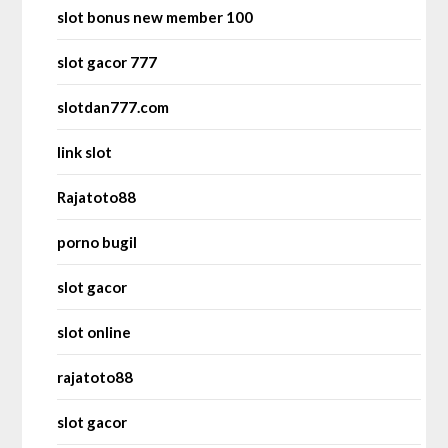
slot bonus new member 100
slot gacor 777
slotdan777.com
link slot
Rajatoto88
porno bugil
slot gacor
slot online
rajatoto88
slot gacor