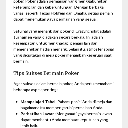
poker. Poker adalah permainan yang menggabungkan
keterampilan dan keberuntungan. Dengan berbagai
variasi seperti Texas Hold’em dan Omaha, setiap pemain
dapat menemukan gaya permainan yang sesuai.
Satu hal yang menarik dari poker di Crazyrichslot adalah
turnamen
yang diadakan secara berkala. Ini adalah
kesempatan untuk menghadapi pemain lain dan
memenangkan hadiah menarik. Selain itu, atmosfer sosial
yang diciptakan di meja poker menambah keseruan saat
bermain.
Tips Sukses Bermain Poker
Agar sukses dalam bermain poker, Anda perlu memahami
beberapa aspek penting:
Mempelajari Tabel:
Pahami posisi Anda di meja dan
bagaimana itu mempengaruhi permainan Anda.
Perhatikan Lawan:
Mengamati gaya bermain lawan
dapat membantu Anda membuat keputusan yang
lebih baik.