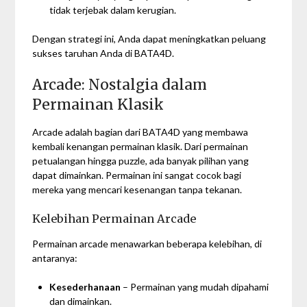
tidak terjebak dalam kerugian.
Dengan strategi ini, Anda dapat meningkatkan peluang
sukses taruhan Anda di BATA4D.
Arcade: Nostalgia dalam
Permainan Klasik
Arcade adalah bagian dari BATA4D yang membawa
kembali kenangan permainan klasik. Dari permainan
petualangan hingga puzzle, ada banyak pilihan yang
dapat dimainkan. Permainan ini sangat cocok bagi
mereka yang mencari kesenangan tanpa tekanan.
Kelebihan Permainan Arcade
Permainan arcade menawarkan beberapa kelebihan, di
antaranya:
Kesederhanaan
– Permainan yang mudah dipahami
dan dimainkan.