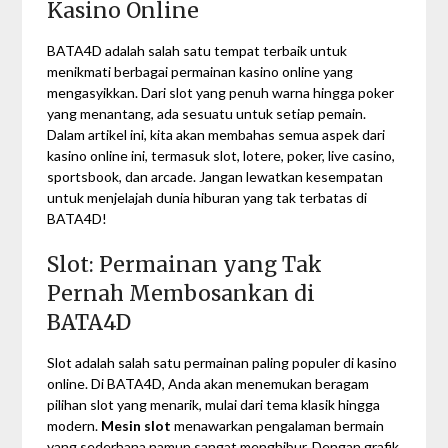
Kasino Online
BATA4D adalah salah satu tempat terbaik untuk
menikmati berbagai permainan kasino online yang
mengasyikkan. Dari slot yang penuh warna hingga poker
yang menantang, ada sesuatu untuk setiap pemain.
Dalam artikel ini, kita akan membahas semua aspek dari
kasino online ini, termasuk slot, lotere, poker, live casino,
sportsbook, dan arcade. Jangan lewatkan kesempatan
untuk menjelajah dunia hiburan yang tak terbatas di
BATA4D!
Slot: Permainan yang Tak
Pernah Membosankan di
BATA4D
Slot adalah salah satu permainan paling populer di kasino
online. Di BATA4D, Anda akan menemukan beragam
pilihan slot yang menarik, mulai dari tema klasik hingga
modern.
Mesin slot
menawarkan pengalaman bermain
yang sederhana namun sangat menghibur. Dengan grafik