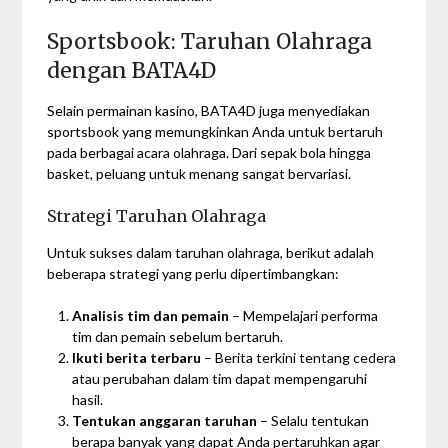
Sportsbook: Taruhan Olahraga
dengan BATA4D
Selain permainan kasino, BATA4D juga menyediakan
sportsbook yang memungkinkan Anda untuk bertaruh
pada berbagai acara olahraga. Dari sepak bola hingga
basket, peluang untuk menang sangat bervariasi.
Strategi Taruhan Olahraga
Untuk sukses dalam taruhan olahraga, berikut adalah
beberapa strategi yang perlu dipertimbangkan:
Analisis tim dan pemain
– Mempelajari performa
tim dan pemain sebelum bertaruh.
Ikuti berita terbaru
– Berita terkini tentang cedera
atau perubahan dalam tim dapat mempengaruhi
hasil.
Tentukan anggaran taruhan
– Selalu tentukan
berapa banyak yang dapat Anda pertaruhkan agar