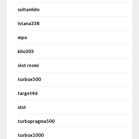
sultanlido
istana338
mpo
kilo303
slot resmi
turbox500
target4d
slot
turbopragma500
turbox1000