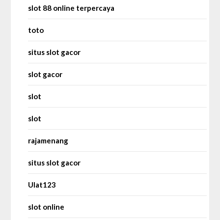
slot 88 online terpercaya
toto
situs slot gacor
slot gacor
slot
slot
rajamenang
situs slot gacor
Ulat123
slot online