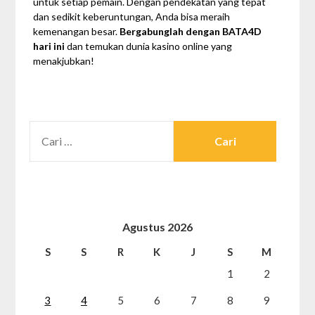
untuk setiap pemain. Dengan pendekatan yang tepat
dan sedikit keberuntungan, Anda bisa meraih
kemenangan besar.
Bergabunglah dengan BATA4D
hari ini
dan temukan dunia kasino online yang
menakjubkan!
CARI
UNTUK:
Agustus 2026
S
S
R
K
J
S
M
1
2
3
4
5
6
7
8
9