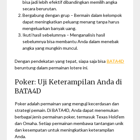
bisa jadi lebih efektif dibandingkan memilih angka
secara berurutan.
Bergabung dengan grup – Bermain dalam kelompok
dapat meningkatkan peluang menang tanpa harus
mengeluarkan banyak uang.
Ikuti hasil sebelumnya – Menganalisis hasil
sebelumnya bisa membantu Anda dalam menebak
angka yang mungkin muncul.
Dengan pendekatan yang tepat, siapa saja bisa
BATA4D
beruntung dalam permainan lotere ini.
Poker: Uji Keterampilan Anda di
BATA4D
Poker adalah permainan yang menguji kecerdasan dan
strategi pemain. Di BATA4D, Anda dapat menemukan
berbagai jenis permainan poker, termasuk Texas Hold’em
dan Omaha. Setiap permainan membawa tantangan unik
dan kesempatan untuk meningkatkan keterampilan
Anda.