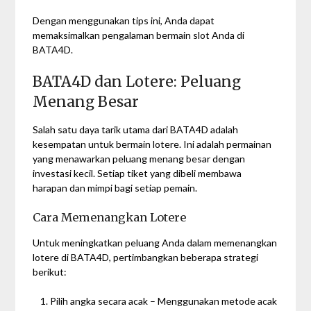
Dengan menggunakan tips ini, Anda dapat
memaksimalkan pengalaman bermain slot Anda di
BATA4D.
BATA4D dan Lotere: Peluang
Menang Besar
Salah satu daya tarik utama dari BATA4D adalah
kesempatan untuk bermain lotere. Ini adalah permainan
yang menawarkan peluang menang besar dengan
investasi kecil. Setiap tiket yang dibeli membawa
harapan dan mimpi bagi setiap pemain.
Cara Memenangkan Lotere
Untuk meningkatkan peluang Anda dalam memenangkan
lotere di BATA4D, pertimbangkan beberapa strategi
berikut:
Pilih angka secara acak – Menggunakan metode acak