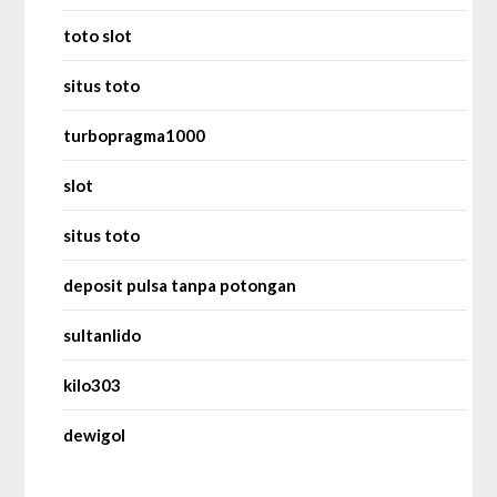
toto slot
situs toto
turbopragma1000
slot
situs toto
deposit pulsa tanpa potongan
sultanlido
kilo303
dewigol