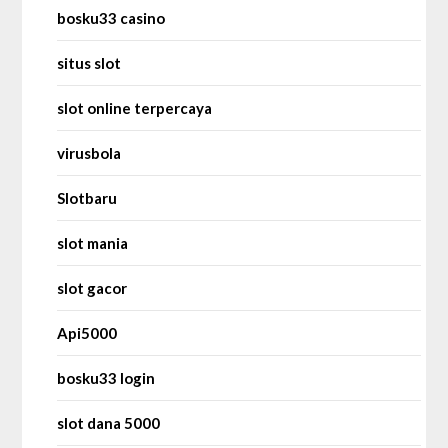
bosku33 casino
situs slot
slot online terpercaya
virusbola
Slotbaru
slot mania
slot gacor
Api5000
bosku33 login
slot dana 5000