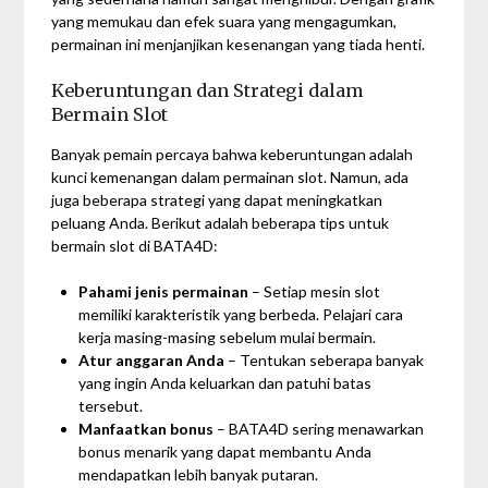
yang memukau dan efek suara yang mengagumkan,
permainan ini menjanjikan kesenangan yang tiada henti.
Keberuntungan dan Strategi dalam
Bermain Slot
Banyak pemain percaya bahwa keberuntungan adalah
kunci kemenangan dalam permainan slot. Namun, ada
juga beberapa strategi yang dapat meningkatkan
peluang Anda. Berikut adalah beberapa tips untuk
bermain slot di BATA4D:
Pahami jenis permainan
– Setiap mesin slot
memiliki karakteristik yang berbeda. Pelajari cara
kerja masing-masing sebelum mulai bermain.
Atur anggaran Anda
– Tentukan seberapa banyak
yang ingin Anda keluarkan dan patuhi batas
tersebut.
Manfaatkan bonus
– BATA4D sering menawarkan
bonus menarik yang dapat membantu Anda
mendapatkan lebih banyak putaran.