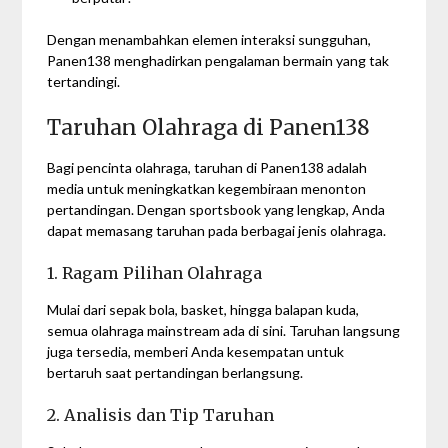
Dengan menambahkan elemen interaksi sungguhan,
Panen138 menghadirkan pengalaman bermain yang tak
tertandingi.
Taruhan Olahraga di Panen138
Bagi pencinta olahraga, taruhan di Panen138 adalah
media untuk meningkatkan kegembiraan menonton
pertandingan. Dengan sportsbook yang lengkap, Anda
dapat memasang taruhan pada berbagai jenis olahraga.
1. Ragam Pilihan Olahraga
Mulai dari sepak bola, basket, hingga balapan kuda,
semua olahraga mainstream ada di sini. Taruhan langsung
juga tersedia, memberi Anda kesempatan untuk
bertaruh saat pertandingan berlangsung.
2. Analisis dan Tip Taruhan