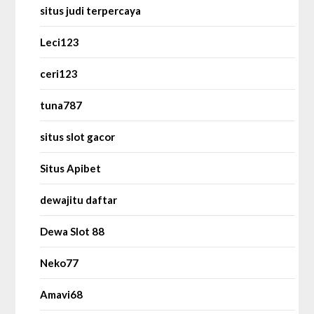
situs judi terpercaya
Leci123
ceri123
tuna787
situs slot gacor
Situs Apibet
dewajitu daftar
Dewa Slot 88
Neko77
Amavi68