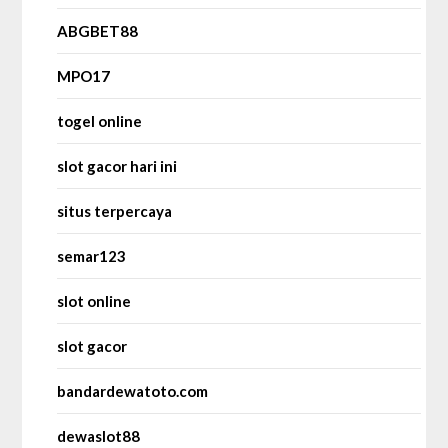
ABGBET88
MPO17
togel online
slot gacor hari ini
situs terpercaya
semar123
slot online
slot gacor
bandardewatoto.com
dewaslot88