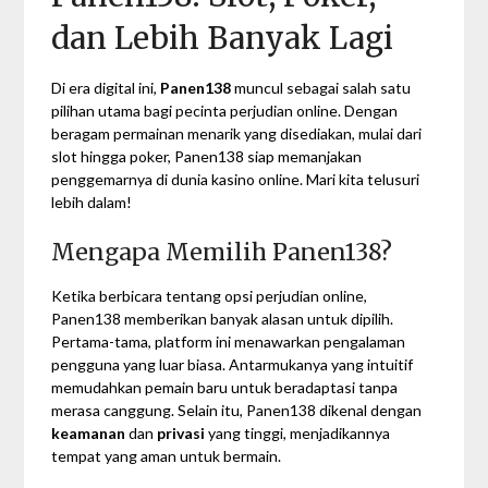
dan Lebih Banyak Lagi
Di era digital ini,
Panen138
muncul sebagai salah satu
pilihan utama bagi pecinta perjudian online. Dengan
beragam permainan menarik yang disediakan, mulai dari
slot hingga poker, Panen138 siap memanjakan
penggemarnya di dunia kasino online. Mari kita telusuri
lebih dalam!
Mengapa Memilih Panen138?
Ketika berbicara tentang opsi perjudian online,
Panen138 memberikan banyak alasan untuk dipilih.
Pertama-tama, platform ini menawarkan pengalaman
pengguna yang luar biasa. Antarmukanya yang intuitif
memudahkan pemain baru untuk beradaptasi tanpa
merasa canggung. Selain itu, Panen138 dikenal dengan
keamanan
dan
privasi
yang tinggi, menjadikannya
tempat yang aman untuk bermain.