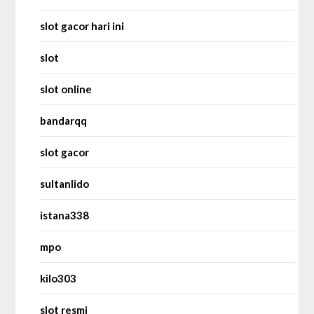
slot gacor hari ini
slot
slot online
bandarqq
slot gacor
sultanlido
istana338
mpo
kilo303
slot resmi