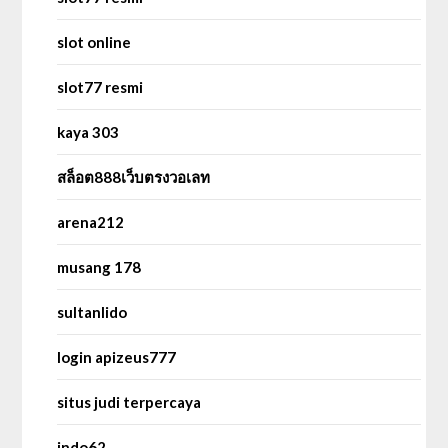
slot online
slot77 resmi
kaya 303
สล็อต888เว็บตรงวอเลท
arena212
musang 178
sultanlido
login apizeus777
situs judi terpercaya
indo62