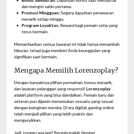
Bonus Sambutan:
Dapatkan bonus saat mendaftar
dan mengisi saldo pertama.
Promosi Mingguan:
Segera dapatkan penawaran
menarik setiap minggu.
Program Loyalitas:
Reward bagi pemain setia yang
terus bermain.
Memanfaatkan semua tawaran ini tidak hanya menambah
hiburan, tetapi juga memberi Anda keunggulan yang
signifikan saat bermain.
Mengapa Memilih Lorenzoplay?
Dengan banyaknya pilihan permainan, bonus menarik,
dan layanan pelanggan yang responsif,
Lorenzoplay
adalah platform yang bisa diandalkan. Pemain baru dan
veteran pun dijamin menemukan sesuatu yang sesuai
dengan keinginan mereka. Di era digital, gaming online
telah menjadi pilihan yang lebih praktis dan
mengasyikkan.
Jadi, tunggu apa lagi? Bergabunglah dengan