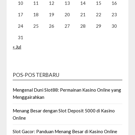
10
11
12
13
14
15
16
17
18
19
20
21
22
23
24
25
26
27
28
29
30
31
« Jul
POS-POS TERBARU
Mengenal Duni Slot88: Permainan Kasino Online yang
Menggairahkan
Menang Besar dengan Slot Deposit 5000 di Kasino
Online
Slot Gacor: Panduan Menang Besar di Kasino Online