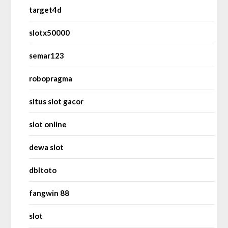
target4d
slotx50000
semar123
robopragma
situs slot gacor
slot online
dewa slot
dbltoto
fangwin 88
slot