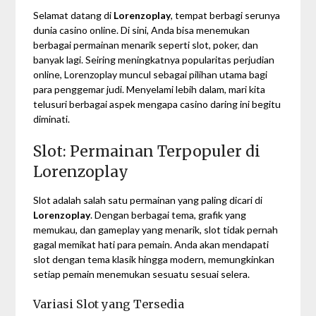
Selamat datang di
Lorenzoplay
, tempat berbagi serunya
dunia casino online. Di sini, Anda bisa menemukan
berbagai permainan menarik seperti slot, poker, dan
banyak lagi. Seiring meningkatnya popularitas perjudian
online, Lorenzoplay muncul sebagai pilihan utama bagi
para penggemar judi. Menyelami lebih dalam, mari kita
telusuri berbagai aspek mengapa casino daring ini begitu
diminati.
Slot: Permainan Terpopuler di
Lorenzoplay
Slot adalah salah satu permainan yang paling dicari di
Lorenzoplay
. Dengan berbagai tema, grafik yang
memukau, dan gameplay yang menarik, slot tidak pernah
gagal memikat hati para pemain. Anda akan mendapati
slot dengan tema klasik hingga modern, memungkinkan
setiap pemain menemukan sesuatu sesuai selera.
Variasi Slot yang Tersedia