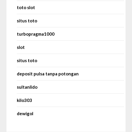
toto slot
situs toto
turbopragma1000
slot
situs toto
deposit pulsa tanpa potongan
sultanlido
kilo303
dewigol