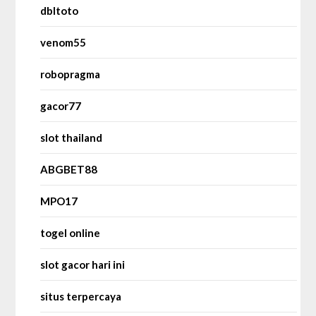
dbltoto
venom55
robopragma
gacor77
slot thailand
ABGBET88
MPO17
togel online
slot gacor hari ini
situs terpercaya