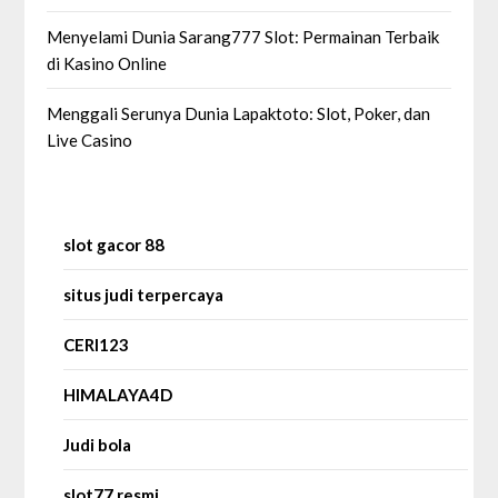
Menyelami Dunia Sarang777 Slot: Permainan Terbaik
di Kasino Online
Menggali Serunya Dunia Lapaktoto: Slot, Poker, dan
Live Casino
slot gacor 88
situs judi terpercaya
CERI123
HIMALAYA4D
Judi bola
slot77 resmi