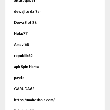
Situs Apibet
dewajitu daftar
Dewa Slot 88
Neko77
Amavi68
republik62
apk Spin Harta
pay4d
GARUDA62
https://mabosbola.com/