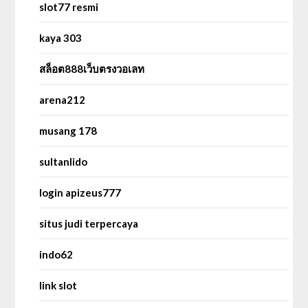
slot77 resmi
kaya 303
สล็อต888เว็บตรงวอเลท
arena212
musang 178
sultanlido
login apizeus777
situs judi terpercaya
indo62
link slot