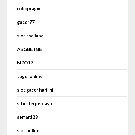
robopragma
gacor77
slot thailand
ABGBET88
MPO17
togel online
slot gacor hari ini
situs terpercaya
semar123
slot online