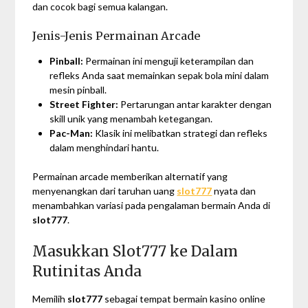
dan cocok bagi semua kalangan.
Jenis-Jenis Permainan Arcade
Pinball:
Permainan ini menguji keterampilan dan
refleks Anda saat memainkan sepak bola mini dalam
mesin pinball.
Street Fighter:
Pertarungan antar karakter dengan
skill unik yang menambah ketegangan.
Pac-Man:
Klasik ini melibatkan strategi dan refleks
dalam menghindari hantu.
Permainan arcade memberikan alternatif yang
menyenangkan dari taruhan uang
slot777
nyata dan
menambahkan variasi pada pengalaman bermain Anda di
slot777
.
Masukkan Slot777 ke Dalam
Rutinitas Anda
Memilih
slot777
sebagai tempat bermain kasino online