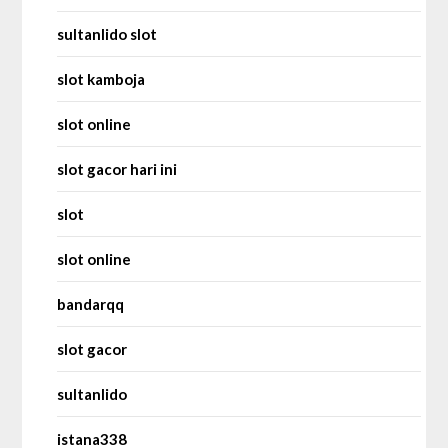
sultanlido slot
slot kamboja
slot online
slot gacor hari ini
slot
slot online
bandarqq
slot gacor
sultanlido
istana338