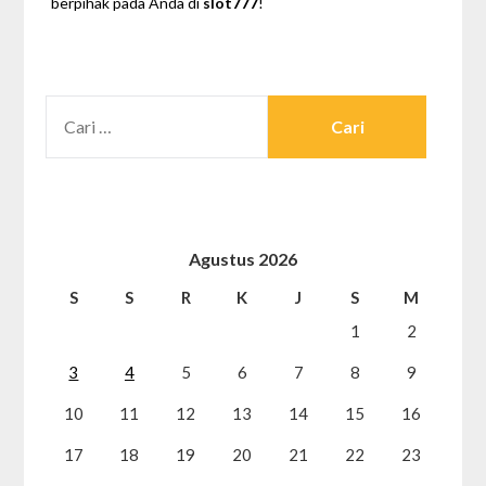
berpihak pada Anda di
slot777
!
CARI
UNTUK:
Agustus 2026
S
S
R
K
J
S
M
1
2
3
4
5
6
7
8
9
10
11
12
13
14
15
16
17
18
19
20
21
22
23