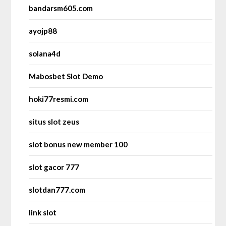
bandarsm605.com
ayojp88
solana4d
Mabosbet Slot Demo
hoki77resmi.com
situs slot zeus
slot bonus new member 100
slot gacor 777
slotdan777.com
link slot