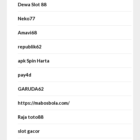
Dewa Slot 88
Neko77
Amavi68
republik62
apk Spin Harta
pay4d
GARUDA62
https://mabosbola.com/
Raja toto88
slot gacor