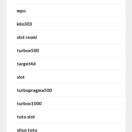
mpo
kilo303
slot resmi
turbox500
target4d
slot
turbopragma500
turbox1000
toto slot
situs toto