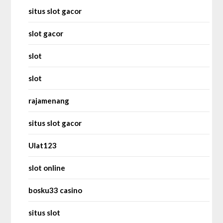
situs slot gacor
slot gacor
slot
slot
rajamenang
situs slot gacor
Ulat123
slot online
bosku33 casino
situs slot