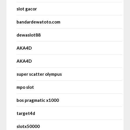
slot gacor
bandardewatoto.com
dewaslot88
AKA4D
AKA4D
super scatter olympus
mpo slot
bos pragmatic x1000
target4d
slotx50000