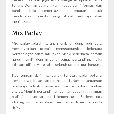
terkini. Dengan strategi yang tepat dan informasi dari
bandar bola terpercaya, kesempatan untuk
mendapatkan prediksi yang akurat tentunya akan
meningkat.
Mix Parlay
Mix parlay adalah taruhan unik di dunia judi bola,
memungkinkan pemain menggabungkan beberapa
pertandingan dalam satu tiket. Meski sederhana, pemain
harus memilih dengan benar semua pertandingan. Jika
ada satu pilihan yang kalah, seluruh taruhan pun hangus.
Keuntungan dari mix parlay terletak pada potensi
kemenangan besar dari taruhan kecil. Namun, tantangan
utamanya adalah memastikan semua pilihan taruhan
akurat. Memilih pertandingan dengan odds tinggi namun
realistis merupakan kunci kemenangan. Sederet tips
strategi mix parlay dapat membantu dalam mengelola
risiko: