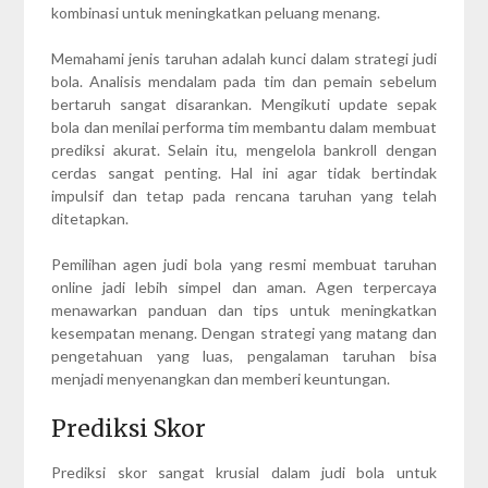
kombinasi untuk meningkatkan peluang menang.
Memahami jenis taruhan adalah kunci dalam strategi judi
bola. Analisis mendalam pada tim dan pemain sebelum
bertaruh sangat disarankan. Mengikuti update sepak
bola dan menilai performa tim membantu dalam membuat
prediksi akurat. Selain itu, mengelola bankroll dengan
cerdas sangat penting. Hal ini agar tidak bertindak
impulsif dan tetap pada rencana taruhan yang telah
ditetapkan.
Pemilihan agen judi bola yang resmi membuat taruhan
online jadi lebih simpel dan aman. Agen terpercaya
menawarkan panduan dan tips untuk meningkatkan
kesempatan menang. Dengan strategi yang matang dan
pengetahuan yang luas, pengalaman taruhan bisa
menjadi menyenangkan dan memberi keuntungan.
Prediksi Skor
Prediksi skor sangat krusial dalam judi bola untuk