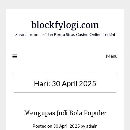
Skip
to
content
blockfylogi.com
Sarana Informasi dan Berita Situs Casino Online Terkini
Menu
Hari:
30 April 2025
Mengupas Judi Bola Populer
Posted on
30 April 2025
by
admin