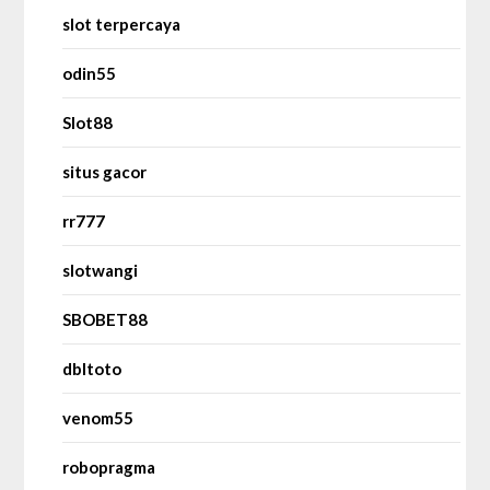
slot terpercaya
odin55
Slot88
situs gacor
rr777
slotwangi
SBOBET88
dbltoto
venom55
robopragma