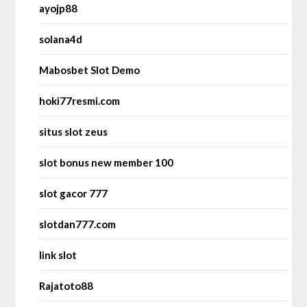
ayojp88
solana4d
Mabosbet Slot Demo
hoki77resmi.com
situs slot zeus
slot bonus new member 100
slot gacor 777
slotdan777.com
link slot
Rajatoto88