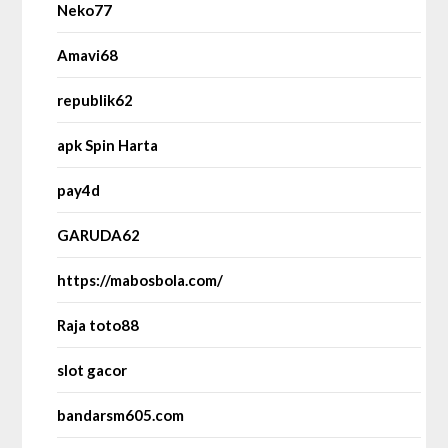
Neko77
Amavi68
republik62
apk Spin Harta
pay4d
GARUDA62
https://mabosbola.com/
Raja toto88
slot gacor
bandarsm605.com