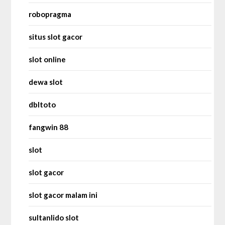
robopragma
situs slot gacor
slot online
dewa slot
dbltoto
fangwin 88
slot
slot gacor
slot gacor malam ini
sultanlido slot