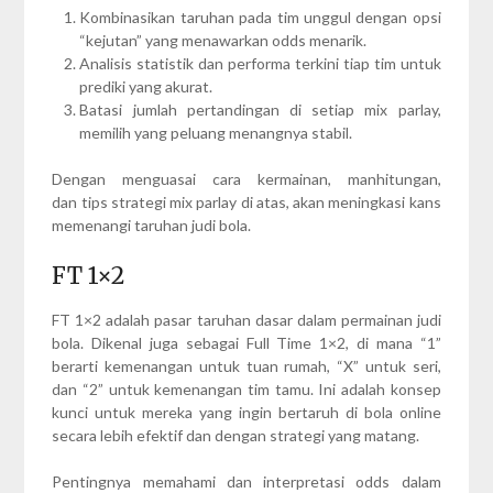
Kombinasikan taruhan pada tim unggul dengan opsi
“kejutan” yang menawarkan odds menarik.
Analisis statistik dan performa terkini tiap tim untuk
prediki yang akurat.
Batasi jumlah pertandingan di setiap mix parlay,
memilih yang peluang menangnya stabil.
Dengan menguasai cara kermainan, manhitungan,
dan tips strategi mix parlay di atas, akan meningkasi kans
memenangi taruhan judi bola.
FT 1×2
FT 1×2 adalah pasar taruhan dasar dalam permainan judi
bola. Dikenal juga sebagai Full Time 1×2, di mana “1”
berarti kemenangan untuk tuan rumah, “X” untuk seri,
dan “2” untuk kemenangan tim tamu. Ini adalah konsep
kunci untuk mereka yang ingin bertaruh di bola online
secara lebih efektif dan dengan strategi yang matang.
Pentingnya memahami dan interpretasi odds dalam