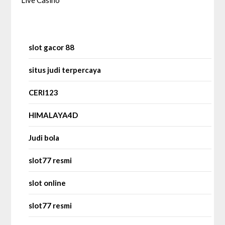
Live Casino
slot gacor 88
situs judi terpercaya
CERI123
HIMALAYA4D
Judi bola
slot77 resmi
slot online
slot77 resmi