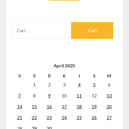
CARI
UNTUK:
April 2025
S
S
R
K
J
S
M
1
2
3
4
5
6
7
8
9
10
11
12
13
14
15
16
17
18
19
20
21
22
23
24
25
26
27
28
29
30