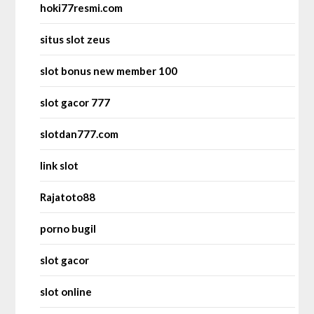
hoki77resmi.com
situs slot zeus
slot bonus new member 100
slot gacor 777
slotdan777.com
link slot
Rajatoto88
porno bugil
slot gacor
slot online