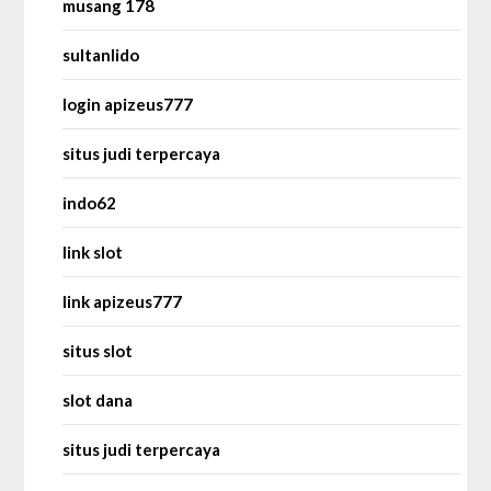
musang 178
sultanlido
login apizeus777
situs judi terpercaya
indo62
link slot
link apizeus777
situs slot
slot dana
situs judi terpercaya