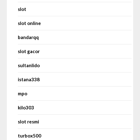
slot
slot online
bandarqq
slot gacor
sultanlido
istana338
mpo
kilo303
slot resmi
turbox500