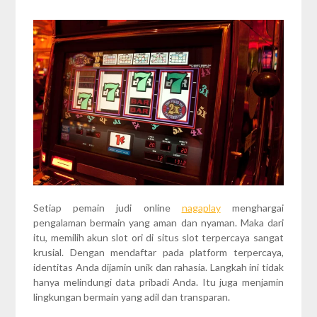
Setiap pemain judi online
nagaplay
menghargai
pengalaman bermain yang aman dan nyaman. Maka dari
itu, memilih akun slot ori di situs slot terpercaya sangat
krusial. Dengan mendaftar pada platform terpercaya,
identitas Anda dijamin unik dan rahasia. Langkah ini tidak
hanya melindungi data pribadi Anda. Itu juga menjamin
lingkungan bermain yang adil dan transparan.