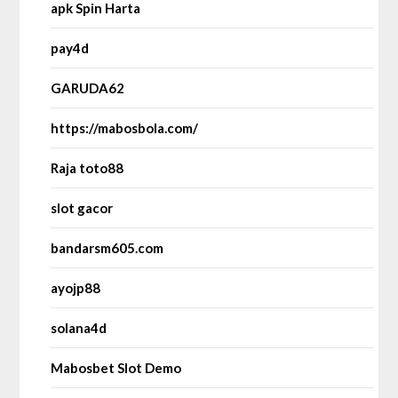
apk Spin Harta
pay4d
GARUDA62
https://mabosbola.com/
Raja toto88
slot gacor
bandarsm605.com
ayojp88
solana4d
Mabosbet Slot Demo