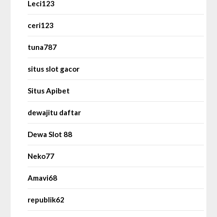
Leci123
ceri123
tuna787
situs slot gacor
Situs Apibet
dewajitu daftar
Dewa Slot 88
Neko77
Amavi68
republik62