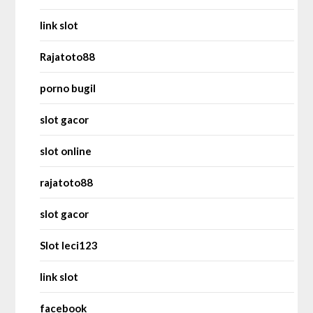
link slot
Rajatoto88
porno bugil
slot gacor
slot online
rajatoto88
slot gacor
Slot leci123
link slot
facebook