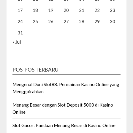
17
18
19
20
21
22
23
24
25
26
27
28
29
30
31
« Jul
POS-POS TERBARU
Mengenal Duni Slot88: Permainan Kasino Online yang
Menggairahkan
Menang Besar dengan Slot Deposit 5000 di Kasino
Online
Slot Gacor: Panduan Menang Besar di Kasino Online