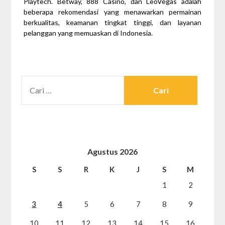
Playtech. Betway, 888 Casino, dan LeoVegas adalah
beberapa rekomendasi yang menawarkan permainan
berkualitas, keamanan tingkat tinggi, dan layanan
pelanggan yang memuaskan di Indonesia.
CARI
UNTUK:
Agustus 2026
S
S
R
K
J
S
M
1
2
3
4
5
6
7
8
9
10
11
12
13
14
15
16