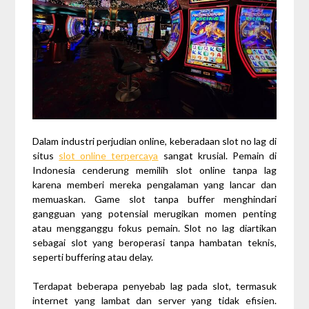
Dalam industri perjudian online, keberadaan slot no lag di
situs
slot online terpercaya
sangat krusial. Pemain di
Indonesia cenderung memilih slot online tanpa lag
karena memberi mereka pengalaman yang lancar dan
memuaskan. Game slot tanpa buffer menghindari
gangguan yang potensial merugikan momen penting
atau mengganggu fokus pemain. Slot no lag diartikan
sebagai slot yang beroperasi tanpa hambatan teknis,
seperti buffering atau delay.
Terdapat beberapa penyebab lag pada slot, termasuk
internet yang lambat dan server yang tidak efisien.