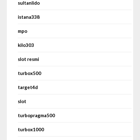
sultanlido
istana338
mpo
kilo303
slot resmi
turbox500
target4d
slot
turbopragma500
turbox1000