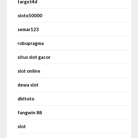
target4d
slotx50000
semar123
robopragma
situs slot gacor
slot online
dewa slot
dbltoto
fangwin 88
slot