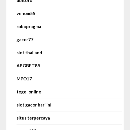
dbltoto
venom55
robopragma
gacor77
slot thailand
ABGBET88
MPO17
togel online
slot gacor hari ini
situs terpercaya