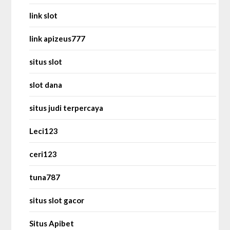
link slot
link apizeus777
situs slot
slot dana
situs judi terpercaya
Leci123
ceri123
tuna787
situs slot gacor
Situs Apibet