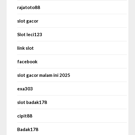
rajatoto88
slot gacor
Slot leci123
link slot
facebook
slot gacor malam ini 2025
exa303
slot badak178
cipit88
Badak178