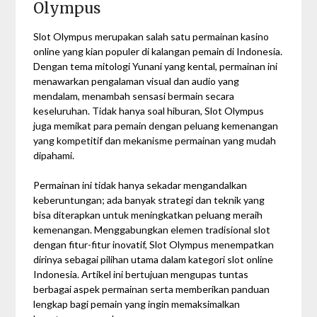
Olympus
Slot Olympus merupakan salah satu permainan kasino
online yang kian populer di kalangan pemain di Indonesia.
Dengan tema mitologi Yunani yang kental, permainan ini
menawarkan pengalaman visual dan audio yang
mendalam, menambah sensasi bermain secara
keseluruhan. Tidak hanya soal hiburan, Slot Olympus
juga memikat para pemain dengan peluang kemenangan
yang kompetitif dan mekanisme permainan yang mudah
dipahami.
Permainan ini tidak hanya sekadar mengandalkan
keberuntungan; ada banyak strategi dan teknik yang
bisa diterapkan untuk meningkatkan peluang meraih
kemenangan. Menggabungkan elemen tradisional slot
dengan fitur-fitur inovatif, Slot Olympus menempatkan
dirinya sebagai pilihan utama dalam kategori slot online
Indonesia. Artikel ini bertujuan mengupas tuntas
berbagai aspek permainan serta memberikan panduan
lengkap bagi pemain yang ingin memaksimalkan