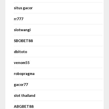
situs gacor
rr777
slotwangi
SBOBET88
dbltoto
venom55
robopragma
gacor77
slot thailand
ABGBET88