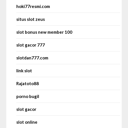
hoki77resmi.com
situs slot zeus
slot bonus new member 100
slot gacor 777
slotdan777.com
link slot
Rajatoto88
porno bugil
slot gacor
slot online