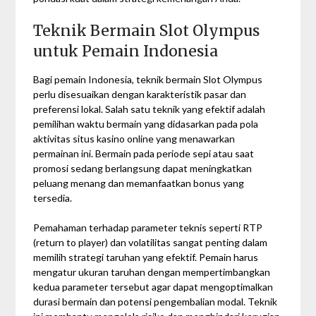
Teknik Bermain Slot Olympus
untuk Pemain Indonesia
Bagi pemain Indonesia, teknik bermain Slot Olympus
perlu disesuaikan dengan karakteristik pasar dan
preferensi lokal. Salah satu teknik yang efektif adalah
pemilihan waktu bermain yang didasarkan pada pola
aktivitas situs kasino online yang menawarkan
permainan ini. Bermain pada periode sepi atau saat
promosi sedang berlangsung dapat meningkatkan
peluang menang dan memanfaatkan bonus yang
tersedia.
Pemahaman terhadap parameter teknis seperti RTP
(return to player) dan volatilitas sangat penting dalam
memilih strategi taruhan yang efektif. Pemain harus
mengatur ukuran taruhan dengan mempertimbangkan
kedua parameter tersebut agar dapat mengoptimalkan
durasi bermain dan potensi pengembalian modal. Teknik