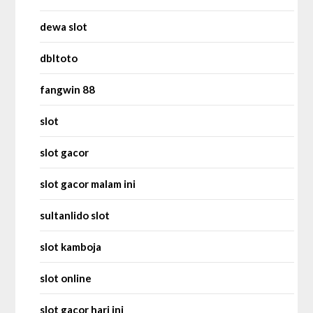
dewa slot
dbltoto
fangwin 88
slot
slot gacor
slot gacor malam ini
sultanlido slot
slot kamboja
slot online
slot gacor hari ini