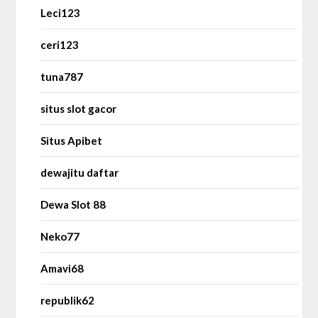
Leci123
ceri123
tuna787
situs slot gacor
Situs Apibet
dewajitu daftar
Dewa Slot 88
Neko77
Amavi68
republik62