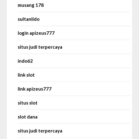
musang 178
sultanlido
login apizeus777
situs judi terpercaya
indo62
link slot
link apizeus777
situs slot
slot dana
situs judi terpercaya