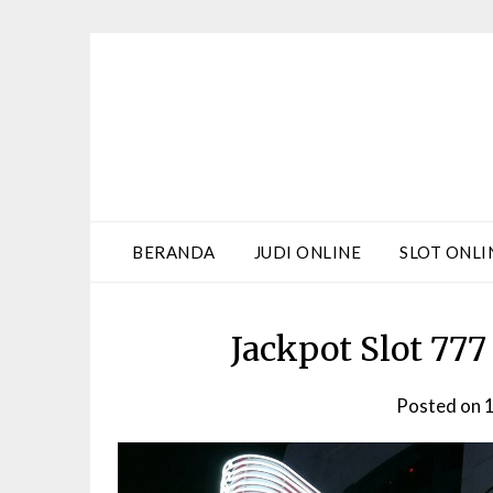
Skip
to
content
BERANDA
JUDI ONLINE
SLOT ONLI
Jackpot Slot 77
Posted on
1