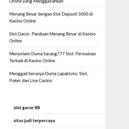
Online yang Menggairahkan
Menang Besar dengan Slot Deposit 5000 di
Kasino Online
Slot Gacor: Panduan Menang Besar di Kasino
Online
Menyelami Dunia Sarang777 Slot: Permainan
Terbaik di Kasino Online
Menggali Serunya Dunia Lapaktoto: Slot,
Poker, dan Live Casino
slot gacor 88
situs judi terpercaya