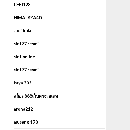
CERI123
HIMALAYA4D
Judi bola
slot77 resmi
slot online
slot77 resmi
kaya 303
สล็อต888เว็บตรงวอเลท
arena212
musang 178