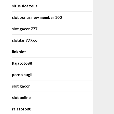
situs slot zeus
slot bonus new member 100
slot gacor 777
slotdan777.com
link slot
Rajatoto88
porno bugil
slot gacor
slot online
rajatoto88