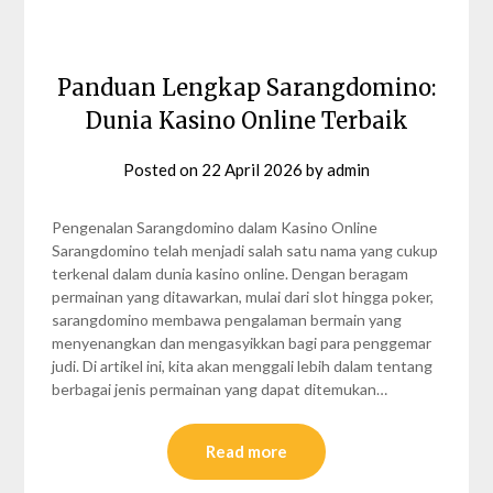
Panduan Lengkap Sarangdomino:
Dunia Kasino Online Terbaik
Posted on
22 April 2026
by
admin
Pengenalan Sarangdomino dalam Kasino Online
Sarangdomino telah menjadi salah satu nama yang cukup
terkenal dalam dunia kasino online. Dengan beragam
permainan yang ditawarkan, mulai dari slot hingga poker,
sarangdomino membawa pengalaman bermain yang
menyenangkan dan mengasyikkan bagi para penggemar
judi. Di artikel ini, kita akan menggali lebih dalam tentang
berbagai jenis permainan yang dapat ditemukan…
Read more