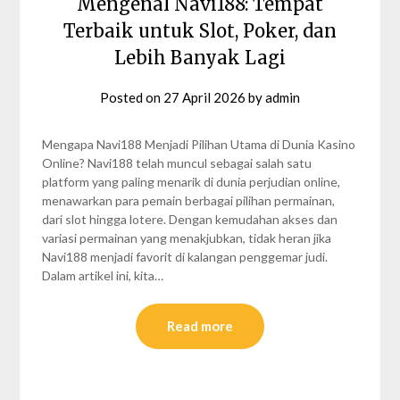
Mengenal Navi188: Tempat
Terbaik untuk Slot, Poker, dan
Lebih Banyak Lagi
Posted on
27 April 2026
by
admin
Mengapa Navi188 Menjadi Pilihan Utama di Dunia Kasino
Online? Navi188 telah muncul sebagai salah satu
platform yang paling menarik di dunia perjudian online,
menawarkan para pemain berbagai pilihan permainan,
dari slot hingga lotere. Dengan kemudahan akses dan
variasi permainan yang menakjubkan, tidak heran jika
Navi188 menjadi favorit di kalangan penggemar judi.
Dalam artikel ini, kita…
Read more