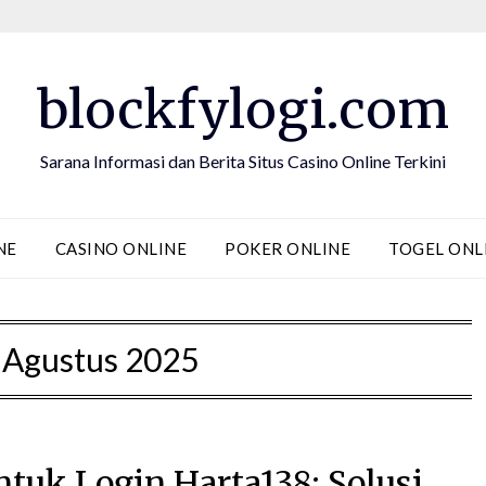
blockfylogi.com
Sarana Informasi dan Berita Situs Casino Online Terkini
NE
CASINO ONLINE
POKER ONLINE
TOGEL ONL
:
Agustus 2025
tuk Login Harta138: Solusi