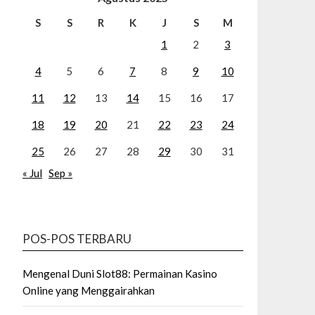
S
S
R
K
J
S
M
1
2
3
4
5
6
7
8
9
10
11
12
13
14
15
16
17
18
19
20
21
22
23
24
25
26
27
28
29
30
31
« Jul
Sep »
POS-POS TERBARU
Mengenal Duni Slot88: Permainan Kasino
Online yang Menggairahkan