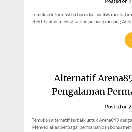
Posted on
2
Temukan informasi terbaru dan analisis mendalam te
efektif untuk meningkatkan peluang menang Anda
Alternatif Arena8
Pengalaman Permai
Posted on
2
Temukan alternatif terbaik untuk Arena899 dengan
Menyediakan berbagai permainan dan bonus men