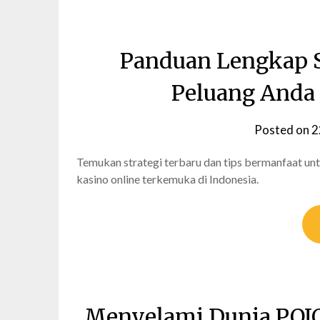
Panduan Lengkap 
Peluang Anda 
Posted on
2
Temukan strategi terbaru dan tips bermanfaat u
kasino online terkemuka di Indonesia.
Menyelami Dunia POJO