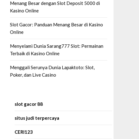
Menang Besar dengan Slot Deposit 5000 di
Kasino Online
Slot Gacor: Panduan Menang Besar di Kasino
Online
Menyelami Dunia Sarang777 Slot: Permainan
Terbaik di Kasino Online
Menggali Serunya Dunia Lapaktoto: Slot,
Poker, dan Live Casino
slot gacor 88
situs judi terpercaya
CERI123