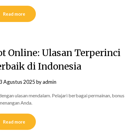
Read more
t Online: Ulasan Terperinci
erbaik di Indonesia
3 Agustus 2025
by
admin
 dengan ulasan mendalam. Pelajari berbagai permainan, bonus
emenangan Anda.
Read more