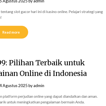
5 Agustus 2025
by
admin
ntang slot gacor hari ini di kasino online. Pelajari strategi yang
!
Read more
99: Pilihan Terbaik untuk
nan Online di Indonesia
4 Agustus 2025
by
admin
 platform perjudian online yang dapat diandalkan dan aman.
arik untuk meningkatkan pengalaman bermain Anda.