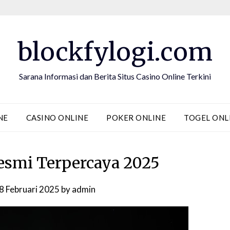
blockfylogi.com
Sarana Informasi dan Berita Situs Casino Online Terkini
NE
CASINO ONLINE
POKER ONLINE
TOGEL ONL
esmi Terpercaya 2025
8 Februari 2025
by
admin