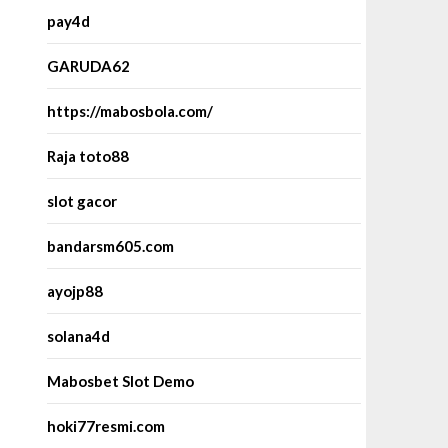
pay4d
GARUDA62
https://mabosbola.com/
Raja toto88
slot gacor
bandarsm605.com
ayojp88
solana4d
Mabosbet Slot Demo
hoki77resmi.com