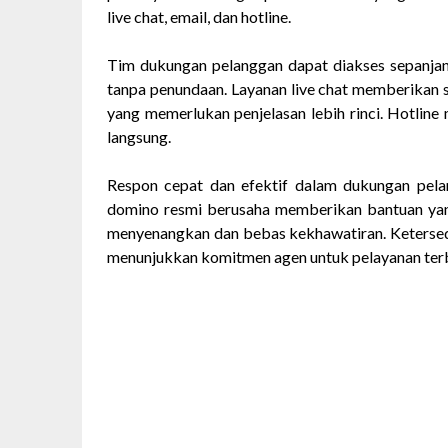
live chat, email, dan hotline.
Tim dukungan pelanggan dapat diakses sepanjan
tanpa penundaan. Layanan live chat memberikan s
yang memerlukan penjelasan lebih rinci. Hotline 
langsung.
Respon cepat dan efektif dalam dukungan pelan
domino resmi berusaha memberikan bantuan yan
menyenangkan dan bebas kekhawatiran. Ketersedi
menunjukkan komitmen agen untuk pelayanan ter