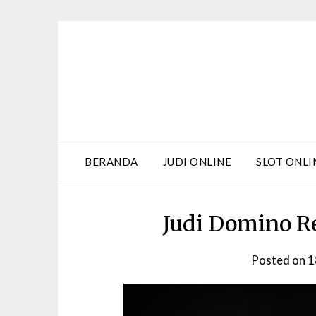
Skip
to
content
BERANDA
JUDI ONLINE
SLOT ONLI
Judi Domino R
Posted on
1