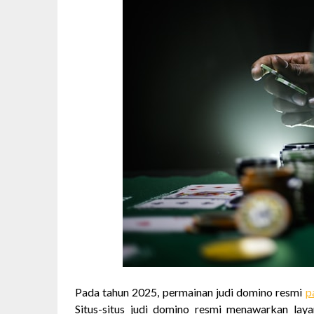
Pada tahun 2025, permainan judi domino resmi
p
Situs-situs judi domino resmi menawarkan laya