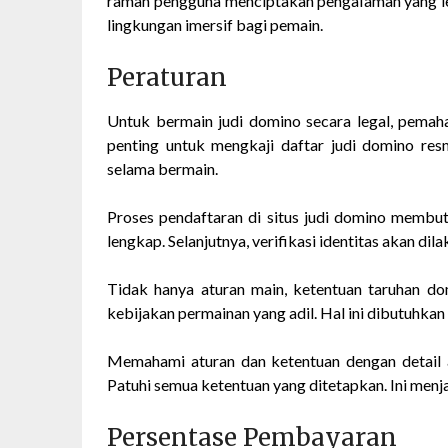
ramah pengguna menciptakan pengalaman yang leb
lingkungan imersif bagi pemain.
Peraturan
Untuk bermain judi domino secara legal, pemah
penting untuk mengkaji daftar judi domino r
selama bermain.
Proses pendaftaran di situs judi domino membutu
lengkap. Selanjutnya, verifikasi identitas akan dil
Tidak hanya aturan main, ketentuan taruhan dom
kebijakan permainan yang adil. Hal ini dibutuhk
Memahami aturan dan ketentuan dengan detail 
Patuhi semua ketentuan yang ditetapkan. Ini menj
Persentase Pembayaran